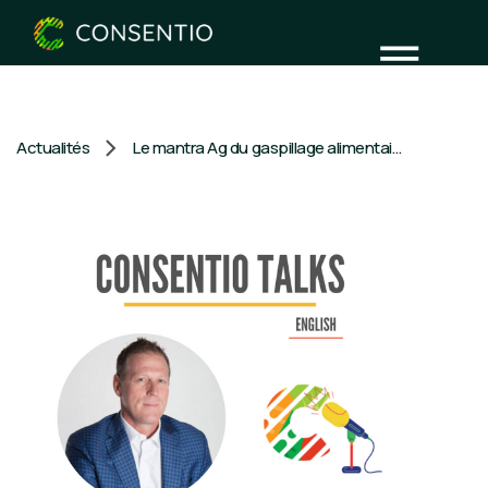
Actualités
Le mantra Ag du gaspillage alimentaire contre l'alimentation du monde avec Damian Mason