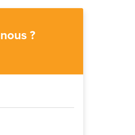
 nous ?