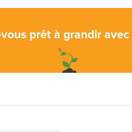
-vous prêt à grandir avec