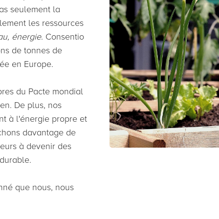
pas seulement la
lement les ressources
eau, énergie
. Consentio
ions de tonnes de
ée en Europe.
bres du Pacte mondial
en. De plus, nos
t à l'énergie propre et
ochons davantage de
ateurs à devenir des
durable.
onné que nous, nous