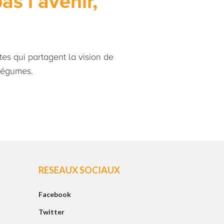
s l’avenir,
es qui partagent la vision de
 légumes.
RESEAUX SOCIAUX
Facebook
Twitter