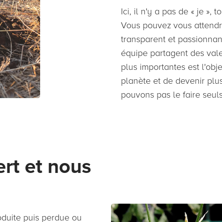
Ici, il n'y a pas de « je »,
Vous pouvez vous attend
transparent et passionnan
équipe partagent des val
plus importantes est l'obj
planète et de devenir plu
pouvons pas le faire seuls
ert et nous
oduite puis perdue ou