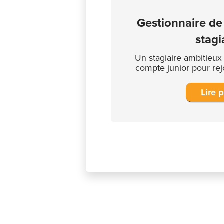
Gestionnaire de
stagi
Un stagiaire ambitieux
compte junior pour rej
Lire 
Vous ne voye