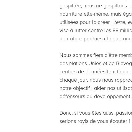
gaspillée, nous ne gaspillons 
nourriture elle-même, mais éga
utilisées pour la créer :
terre, 
vise à lutter contre les 88 mill
nourriture perdues chaque ann
Nous sommes fiers d'être mem
des Nations Unies et de Bioveg
centres de données fonctionnen
chaque jour, nous nous rappr
notre objectif : aider nos utilis
défenseurs du développement 
Donc, si vous êtes aussi passi
serions ravis de vous écouter !