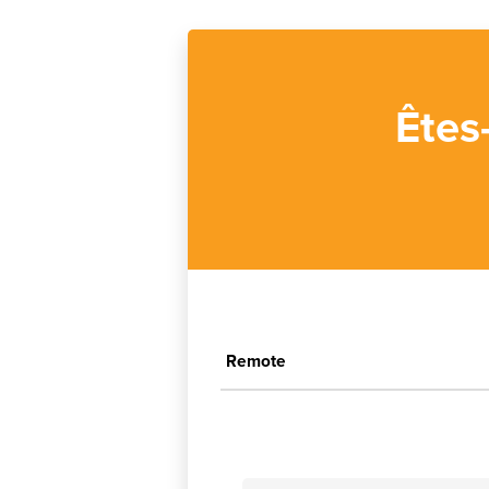
Êtes
Remote