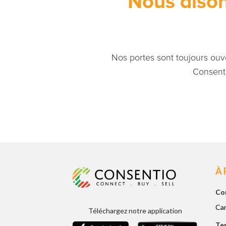
Nous dison
Nos portes sont toujours ouv
Consenti
À
Co
Car
Téléchargez notre application
Te