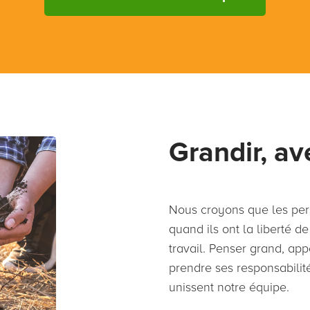
Grandir, a
Nous croyons que les per
quand ils ont la liberté de
travail. Penser grand, appo
prendre ses responsabilité
unissent notre équipe.