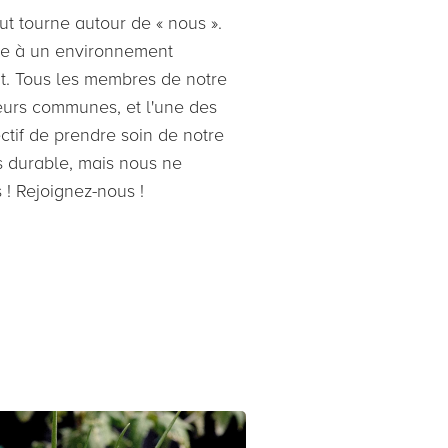
 tout tourne autour de « nous ».
re à un environnement
t. Tous les membres de notre
eurs communes, et l'une des
ectif de prendre soin de notre
s durable, mais nous ne
 ! Rejoignez-nous !