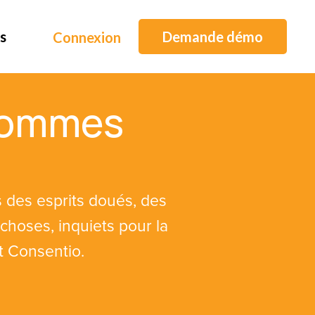
s
Demande démo
Connexion
sommes
des esprits doués, des
choses, inquiets pour la
nt Consentio.